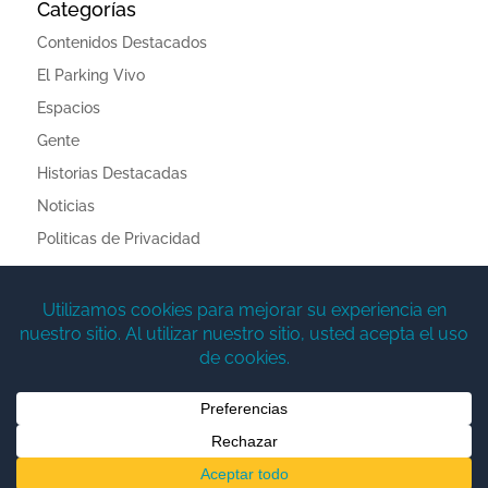
Categorías
Contenidos Destacados
El Parking Vivo
Espacios
Gente
Historias Destacadas
Noticias
Politicas de Privacidad
Meta
Acceder
Feed de entradas
Feed de comentarios
WordPress.org