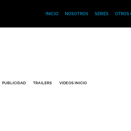
INICIO
NOSOTROS
SERIES
OTROS 
PUBLICIDAD
TRAILERS
VIDEOS INICIO