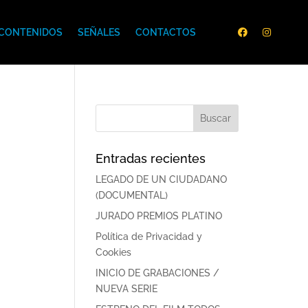
CONTENIDOS
SEÑALES
CONTACTOS
Entradas recientes
LEGADO DE UN CIUDADANO
(DOCUMENTAL)
JURADO PREMIOS PLATINO
Política de Privacidad y
Cookies
INICIO DE GRABACIONES /
NUEVA SERIE