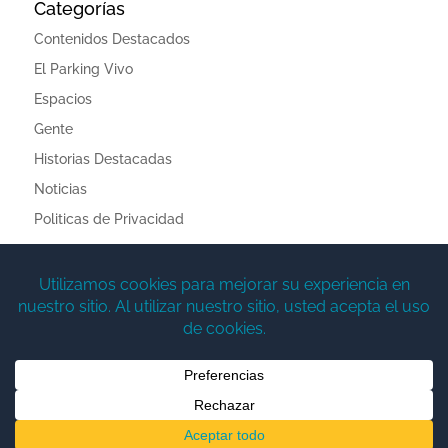
Categorías
Contenidos Destacados
El Parking Vivo
Espacios
Gente
Historias Destacadas
Noticias
Politicas de Privacidad
Meta
Acceder
Feed de entradas
Feed de comentarios
WordPress.org