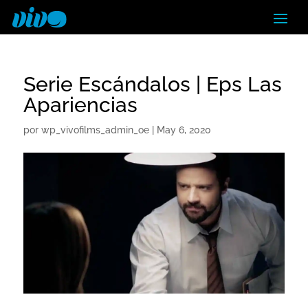
Serie Escándalos | Eps Las
Apariencias
por
wp_vivofilms_admin_oe
|
May 6, 2020