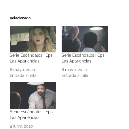
Relacionado
Serie Escándalos | Eps
Serie Escándalos | Eps
Las Apariencias
Las Apariencias
6 mayo, 2020
6 mayo, 2020
Entrada similar
Entrada similar
Serie Escándalos | Eps
Las Apariencias
4 junio, 2020