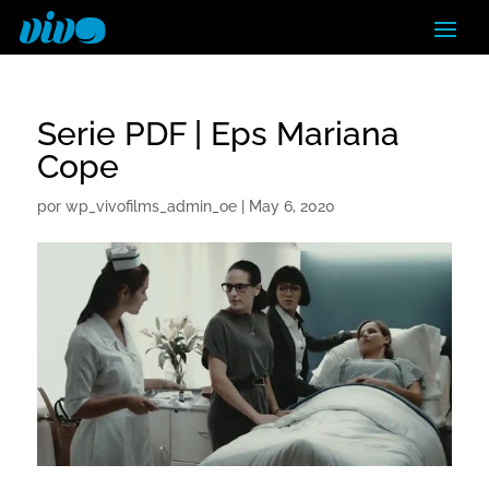
Serie PDF | Eps Mariana
Cope
por
wp_vivofilms_admin_oe
|
May 6, 2020