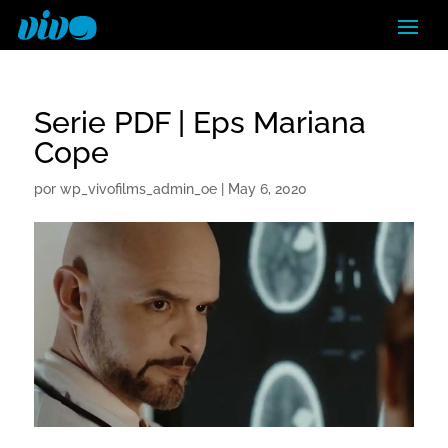
Serie PDF | Eps Mariana
Cope
por
wp_vivofilms_admin_oe
|
May 6, 2020