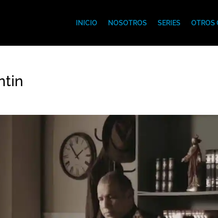
INICIO
NOSOTROS
SERIES
OTROS 
ntin