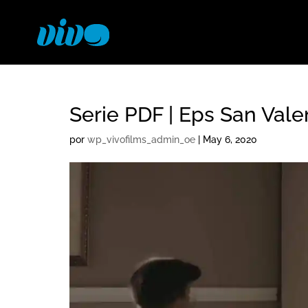
Serie PDF | Eps San Vale
por
wp_vivofilms_admin_oe
|
May 6, 2020